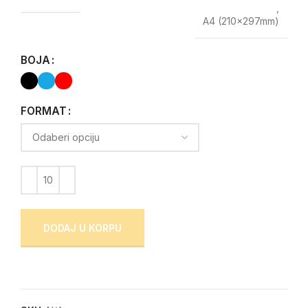
,
A4 (210x297mm)
BOJA
FORMAT
DODAJ U KORPU