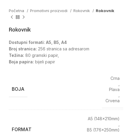
Početna
Promotivni proizvodi
Rokovnik
Rokovnik
Rokovnik
Dostupni formati: A5, B5, A4
Broj stranica:
256 stranica sa adresarom
Težina:
80 gramski papir,
Boja papira:
bijeli papir
Crna
,
BOJA
Plava
,
Crvena
A5 (148x210mm)
,
FORMAT
B5 (176x250mm)