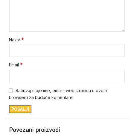
*
Naziv
*
Email
Sačuvaj moje ime, email i web stranicu u ovom
browseru za buduće komentare.
Povezani proizvodi