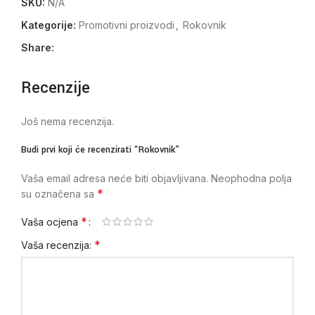
SKU:
N/A
Kategorije:
Promotivni proizvodi
,
Rokovnik
Share:
Recenzije
Još nema recenzija.
Budi prvi koji će recenzirati “Rokovnik”
Vaša email adresa neće biti objavljivana.
Neophodna polja
*
su označena sa
*
Vaša ocjena
*
Vaša recenzija: