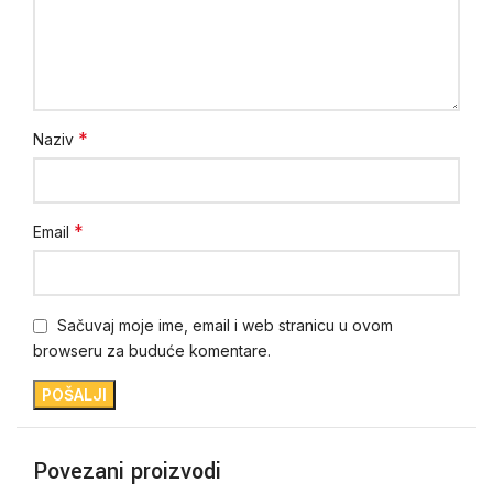
*
Naziv
*
Email
Sačuvaj moje ime, email i web stranicu u ovom
browseru za buduće komentare.
Povezani proizvodi